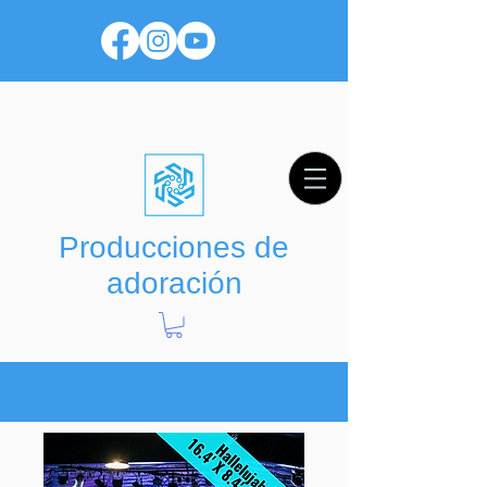
Producciones de
adoración