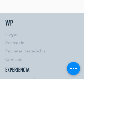
WP
Hogar
Acerca de
Paquetes destacados
Contacto
EXPERIENCIA
Preguntas más frecuentes
Envío y devoluciones
Política de la tienda
Métodos de pago
SÍGANOS